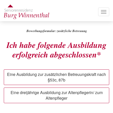
Direkt
zum
Togg
Inhalt
navig
Bewerbungsformular: zusätzliche Betreuung
Ich habe folgende Ausbildung
erfolgreich abgeschlossen
*
Eine Ausbildung zur zusätzlichen Betreuungskraft nach
§53c, 87b
Eine dreijährige Ausbildung zur Altenpflegerin/ zum
Altenpfleger