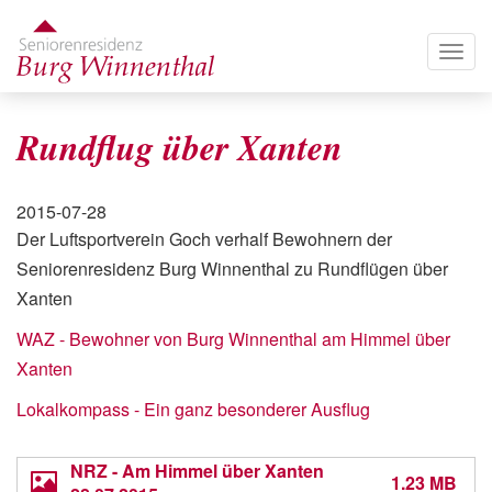
Direkt
zum
Togg
Inhalt
navig
Rundflug über Xanten
Veröffentlichungsdatum
2015-07-28
Der Luftsportverein Goch verhalf Bewohnern der
Seniorenresidenz Burg Winnenthal zu Rundflügen über
Xanten
WAZ - Bewohner von Burg Winnenthal am Himmel über
Xanten
Lokalkompass - Ein ganz besonderer Ausflug
NRZ - Am Himmel über Xanten
1.23 MB