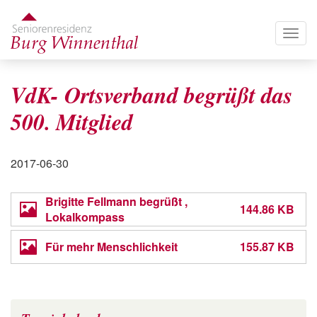
Direkt
zum
Togg
Inhalt
navig
VdK- Ortsverband begrüßt das
500. Mitglied
Veröffentlichungsdatum
2017-06-30
Brigitte Fellmann begrüßt ,
144.86 KB
Lokalkompass
Für mehr Menschlichkeit
155.87 KB