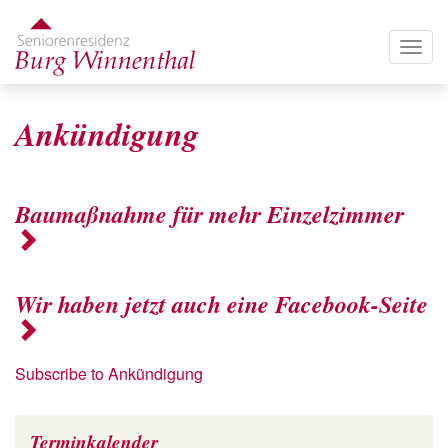
Direkt
zum
Togg
Inhalt
navig
Ankündigung
Baumaßnahme für mehr Einzelzimmer
Wir haben jetzt auch eine Facebook-Seite
Subscribe to Ankündigung
Terminkalender