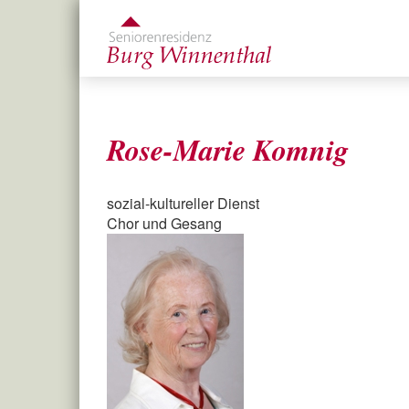
Direkt
zum
Inhalt
Rose-Marie Komnig
sozial-kultureller Dienst
Chor und Gesang