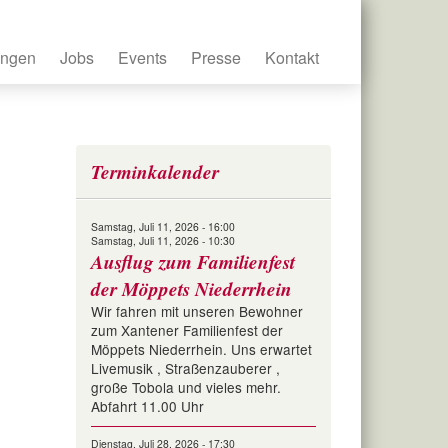
ungen
Jobs
Events
Presse
Kontakt
Terminkalender
Samstag, Juli 11, 2026 - 16:00
Samstag, Juli 11, 2026 - 10:30
Ausflug zum Familienfest
der Möppets Niederrhein
Wir fahren mit unseren Bewohner
zum Xantener Familienfest der
Möppets Niederrhein. Uns erwartet
Livemusik , Straßenzauberer ,
große Tobola und vieles mehr.
Abfahrt 11.00 Uhr
Dienstag, Juli 28, 2026 - 17:30