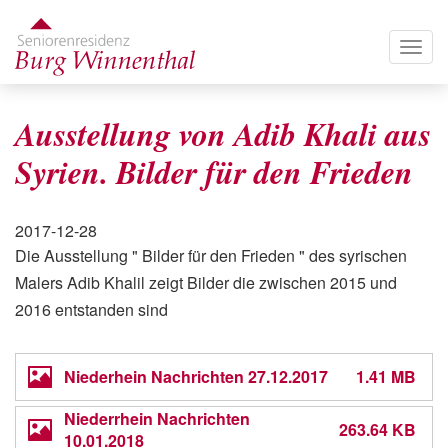
Direkt
zum
Togg
Inhalt
navig
Ausstellung von Adib Khali aus
Syrien. Bilder für den Frieden
Veröffentlichungsdatum
2017-12-28
Die Ausstellung " Bilder für den Frieden " des syrischen
Malers Adib Khalil zeigt Bilder die zwischen 2015 und
2016 entstanden sind
Niederhein Nachrichten 27.12.2017
1.41 MB
Niederrhein Nachrichten
263.64 KB
10.01.2018