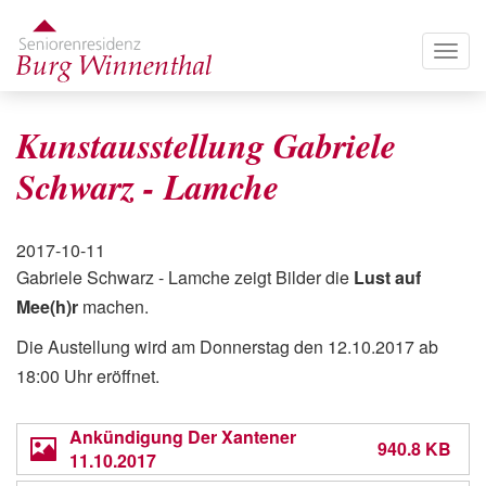
Direkt
zum
Togg
Inhalt
navig
Kunstausstellung Gabriele
Schwarz - Lamche
Veröffentlichungsdatum
2017-10-11
Gabriele Schwarz - Lamche zeigt Bilder die
Lust auf
Mee(h)r
machen.
Die Austellung wird am Donnerstag den 12.10.2017 ab
18:00 Uhr eröffnet.
Ankündigung Der Xantener
940.8 KB
11.10.2017